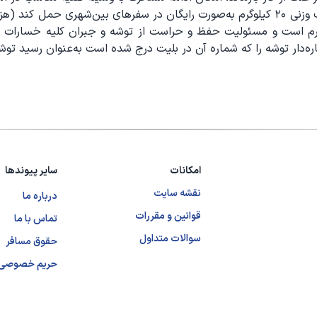
وی فراهم شود. مسافر حق دارد توشه همراه خود را تا سقف وزنی ۲۰ کیلوگرم به‌صورت رایگان در
اکثر وزن مجاز توشه همراه هر مسافر ۴۰ کیلوگرم است و مسئولیت حفظ و حراست از توشه و ج
ار توشه را که شماره آن در بلیت درج شده است به‌عنوان رسید توش
امکانات
سایر پیوندها
نقشه سایت
درباره ما
قوانین و مقررات
تماس با ما
سوالات متداول
حقوق مسافر
حریم خصوصی