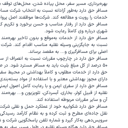
بهره‌برداری، مسیر سفر، محل پیاده شدن، محل‌های توقف بر
مسافر حق دارد به‌طور آزادانه نسبت به انتخاب شرکت مسافر
خدمات را رویت و مطالعه کند. شرکت‌ها موظفند اصل پروانه
مسافر حق دارد از رفتار مناسب و حسن برخورد و تکریم ک
شهری درباره وی کاملاً رعایت شود.
مسافر حق دارد از خدمات به‌موقع و بدون تاخیر بهره‌من
نسبت به جایگزینی وسیله نقلیه مناسب اقدام کند. شرکت ب
اصلی برای مسافرگیری و... به مقصد برساند.
۵۰ درصد از کل مبلغ بلیت باید به مسافر مسترد شود. در
حق دارد از خدمات مطلوب و کاملاً بهداشتی در محیط سفرهای
دارای مجوز بهداشتی معتبر و با استفاده از مواد بسته‌بند
مسافر حق دارد از سفری ایمن و با رعایت کامل اصول ایمنی
نقلیه از قبیل کولر، بخاری، آبسردکن، تلویزیون و... به
آن و سایر مقررات مربوطه استفاده کند.
مسافر حق دارد شکواییه خود از عملکرد حمل و نقلی شرکت، 
نقل جاده‌ای مطرح و ثبت کرده و به نظام کارآمد رسیدگ
سرویس‌دهی به‌کار گیرد و شماره تلفن پاسخگویی شرکت و شماره سامانه پیام کوتاه ۳۰۰۰۱۴۳ را در پشت بلیت و در د
مسافر حق دارد هرگاه وسیله نقلیه در طول مسیر سفر به هر 