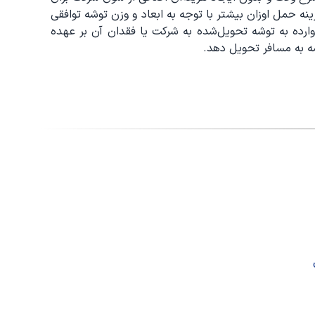
 سفرهای بین‌شهری حمل کند (هزینه حمل اوزان بیشتر با توجه به ابعاد و وزن توشه توافقی
بران کلیه خسارات وارده به توشه تحویل‌شده به شرکت یا فقدان آن بر عهده
ه به مسافر تحویل دهد.