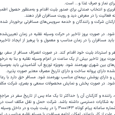
ای نماز و صرف غذا و... است.
بری و انتخاب صندلی برای صدور بلیت اقدام و به‌منظور حصول اطمینان
 فعالیت را در معرض دید و رویت مسافران قرار دهند.
ارکنان شرکت و رانندگان و خدمه سرویس‌های مسافرتی برخوردار شده
د شود. در صورت بروز تاخیر در حرکت وسیله نقلیه در زمان تعیین‌
اید مسافران را در زمان مناسب و معمول و با پرهیز از ایجاد تاخ
 صورت بروز تاخیر بیش از یک ساعت در اعزام وسیله نقلیه و بنا به در
 بین شهری بهره‌مند شود. به‌ویژه توزیع آب آشامیدنی باید به‌وسیله
ی‌شده دارای پروانه ساخت و دارای تاریخ مصرف معتبر صورت پذیرد.
 و دارای پوشش بیمه‌ای مناسب بهره‌مند شود. مسافر حق دارد با رعا
ره‌مند شود. در صورت پخش و نمایش محصولات سمعی و بصری، شرکت مک
راننده و کارکنان آن را حداکثر تا یک ماه پس از تاریخ سفر در مراجع
ی به شکایات دسترسی داشته باشد. شرکت حمل و نقل مکلف است در ز
اخل وسیله نقلیه در معرض دید مسافران درج کند.
علت از کار بازماند، امکان ادامه مسافرت با وسیله نقلیه مناسب در 