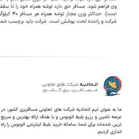
است). حد
شرکت و راننده تحت پوشش است. شرکت باید برچسب شماره‌د
ما به عنوان تیم اتحادیه شرکت های تعاونی مسافربری کشور، در
عرصه تامین و رزرو بلیط اتوبوس و با هدف ارائه بهترین و سریع
ترین خدمات برای شما، سامانه خرید بلیط اینترنتی اتوبوس را راه
اندازی کردیم.