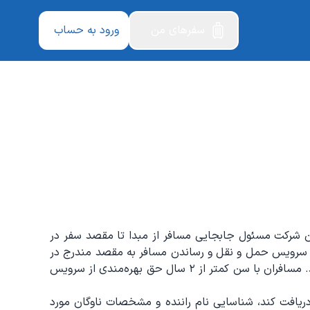
سفرهای من
ورود به حساب
آن شرکت مسئول جابجایی مسافر از مبدا تا مقصد سفر در
ه سرویس حمل و نقل و رساندن مسافر به مقصد مندرج در
بلیت، تکلیف شرکت و حق مسافر است. مسافر می‌تواند صدور بلیت دسته‌جمعی برای خود و همراهان خود را از شرکت مطالبه کند. مسافران با سن کمتر از ۲ سال حق بهره‌مندی از سرویس
ریافت کند، شناسایی نام راننده و مشخصات ناوگان مورد