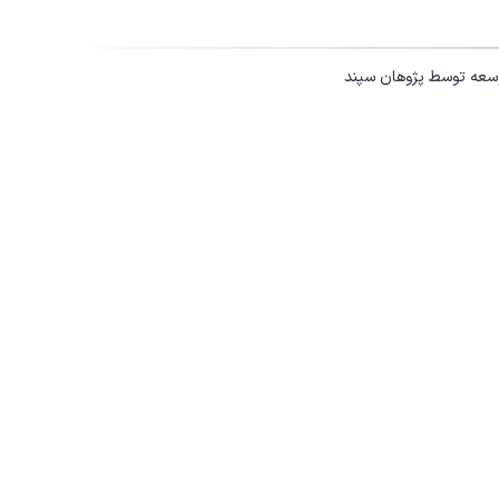
وسعه توسط
پژوهان سپند