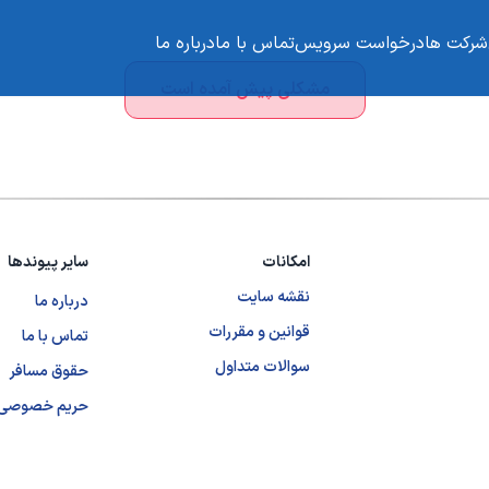
شرکت ها
درخواست سرویس
تماس با ما
درباره ما
مشکلی پیش آمده است
امکانات
سایر پیوندها
نقشه سایت
درباره ما
قوانین و مقررات
تماس با ما
سوالات متداول
حقوق مسافر
حریم خصوصی