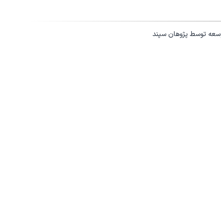
وسعه توسط
پژوهان سپند