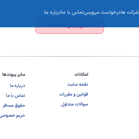
شرکت ها
درخواست سرویس
تماس با ما
درباره ما
مشکلی پیش آمده است
امکانات
سایر پیوندها
نقشه سایت
درباره ما
قوانین و مقررات
تماس با ما
سوالات متداول
حقوق مسافر
حریم خصوصی