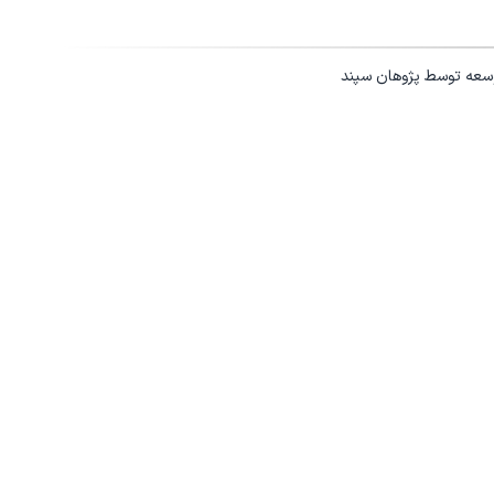
وسعه توسط
پژوهان سپند