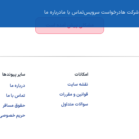
شرکت ها
درخواست سرویس
تماس با ما
درباره ما
مشکلی پیش آمده است
امکانات
سایر پیوندها
نقشه سایت
درباره ما
قوانین و مقررات
تماس با ما
سوالات متداول
حقوق مسافر
حریم خصوصی