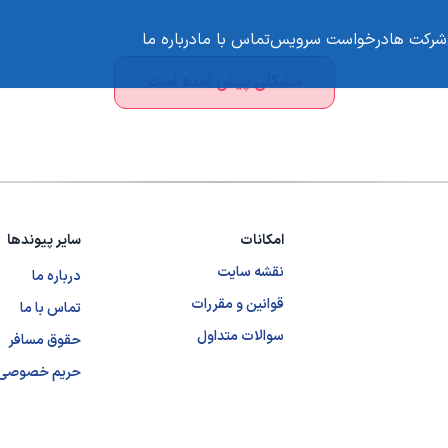
شرکت ها
درخواست سرویس
تماس با ما
درباره ما
مشکلی پیش آمده است
امکانات
سایر پیوندها
نقشه سایت
درباره ما
قوانین و مقررات
تماس با ما
سوالات متداول
حقوق مسافر
حریم خصوصی