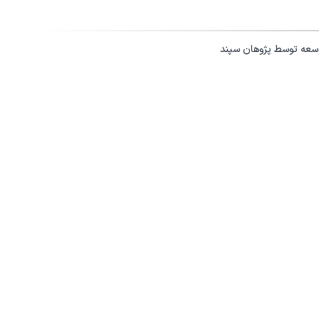
وسعه توسط
پژوهان سپند