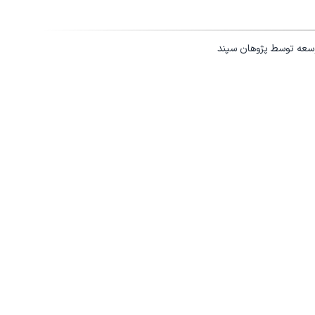
وسعه توسط
پژوهان سپند