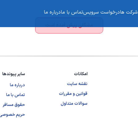
شرکت ها
درخواست سرویس
تماس با ما
درباره ما
مشکلی پیش آمده است
امکانات
سایر پیوندها
نقشه سایت
درباره ما
قوانین و مقررات
تماس با ما
سوالات متداول
حقوق مسافر
حریم خصوصی