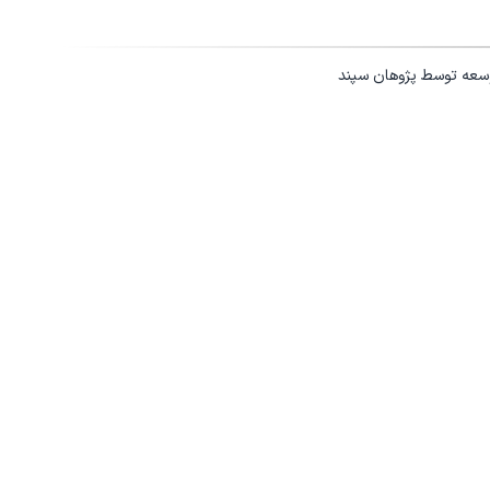
وسعه توسط
پژوهان سپند