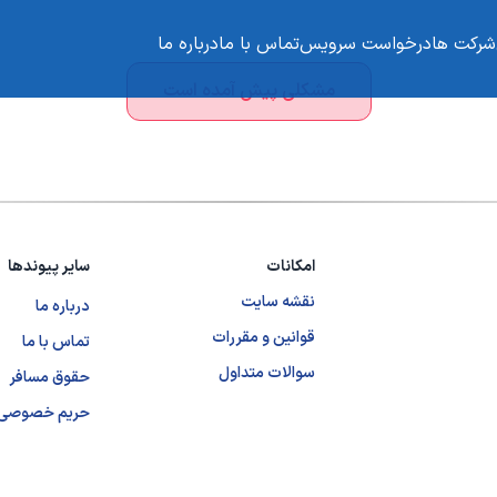
شرکت ها
درخواست سرویس
تماس با ما
درباره ما
مشکلی پیش آمده است
امکانات
سایر پیوندها
نقشه سایت
درباره ما
قوانین و مقررات
تماس با ما
سوالات متداول
حقوق مسافر
حریم خصوصی