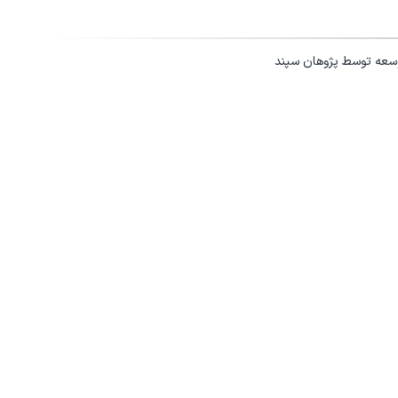
وسعه توسط
پژوهان سپند