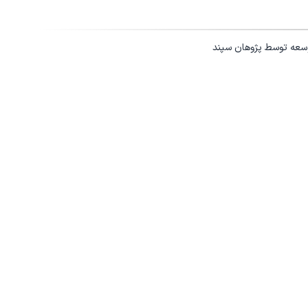
وسعه توسط
پژوهان سپند