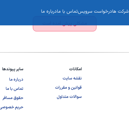
شرکت ها
درخواست سرویس
تماس با ما
درباره ما
مشکلی پیش آمده است
امکانات
سایر پیوندها
نقشه سایت
درباره ما
قوانین و مقررات
تماس با ما
سوالات متداول
حقوق مسافر
حریم خصوصی