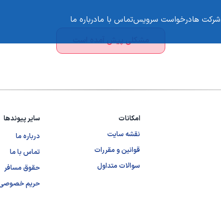
شرکت ها
درخواست سرویس
تماس با ما
درباره ما
مشکلی پیش آمده است
امکانات
سایر پیوندها
نقشه سایت
درباره ما
قوانین و مقررات
تماس با ما
سوالات متداول
حقوق مسافر
حریم خصوصی