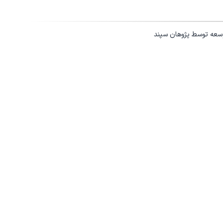
وسعه توسط
پژوهان سپند